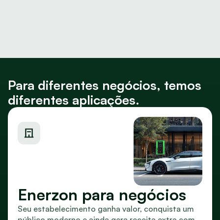
Para diferentes negócios, temos 
diferentes aplicações.
Enerzon para negócios
Seu estabelecimento ganha valor, conquista um 
público moderno e ainda gera receita extra com 