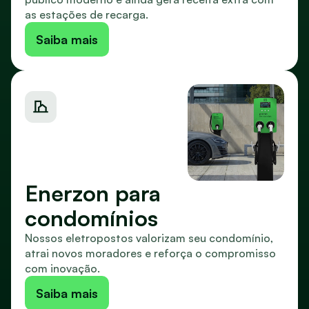
as estações de recarga.
Saiba mais
Enerzon para 
condomínios
Nossos eletropostos valorizam seu condomínio, 
atrai novos moradores e reforça o compromisso 
com inovação.
Saiba mais