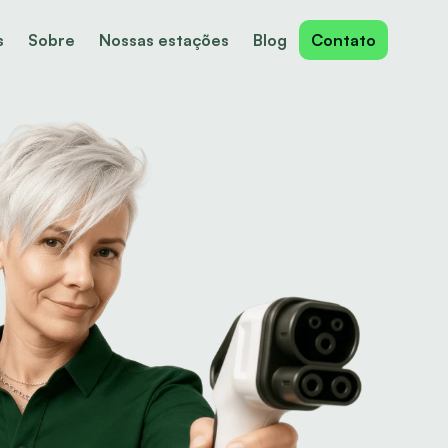
s
Sobre
Nossas estações
Blog
Contato