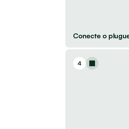
Conecte o plugue
4