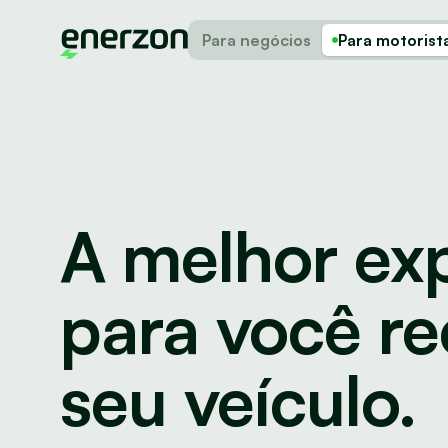
Para negócios
Para motorist
A melhor exp
para você re
seu veículo.