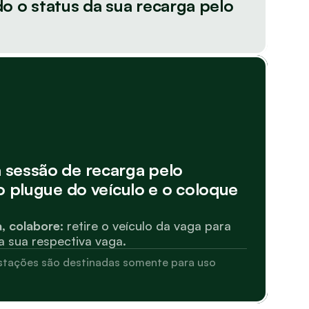
 o status da sua recarga pelo 
 sessão de recarga pelo 
 o plugue do veículo e o coloque 
a, colabore:
 retire o veículo da vaga para 
 sua respectiva vaga.
estações são destinadas somente para uso 