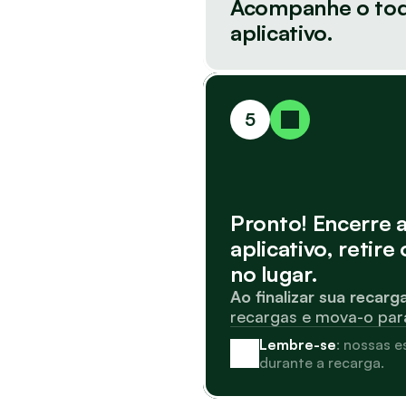
Acompanhe o todo
aplicativo.
5
Pronto! Encerre a
aplicativo, retire
no lugar.
Ao finalizar sua recarg
recargas e mova-o para
Lembre-se
: nossas 
durante a recarga.