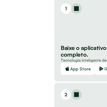
1
Baixe o aplicativo
completo.
Tecnologia inteligente d
App Store
G
2