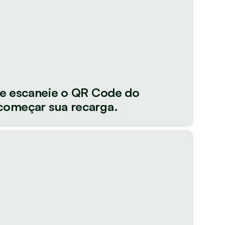
 e escaneie o QR Code do 
começar sua recarga.